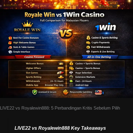
LIVE22 vs Royalewin888: 5 Perbandingan Kritis Sebelum Pilih
LIVE22 vs Royalewin888 Key Takeaways