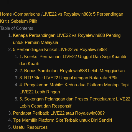
Home
/
Comparisons
/
LIVE22 vs Royalewin888: 5 Perbandingan
Kritis Sebelum Pilih
Table of Contents
Kenapa Perbandingan LIVE22 vs Royalewin888 Penting
untuk Pemain Malaysia
5 Perbandingan Kritikal LIVE22 vs Royalewin888
1. Koleksi Permainan: LIVE22 Unggul Dari Segi Kuantiti
dan Kualiti
2. Bonus Sambutan: Royalewin888 Lebih Menggiurkan
3. RTP Slot: LIVE22 Unggul dengan Rata-rata 97%
4. Pengalaman Mobile: Kedua-dua Platform Mantap, Tapi
LIVE22 Lebih Ringan
5. Sokongan Pelanggan dan Proses Pengeluaran: LIVE22
Lebih Cepat dan Responsif
Pendapat Peribadi: LIVE22 atau Royalewin888?
Tips Memilih Platform Slot Terbaik untuk Diri Sendiri
Useful Resources