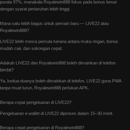
purata 97%, manakala Royalewin888 fokus pada bonus besar
dengan syarat pertaruhan lebih tinggi.
Mana satu lebih bagus untuk pemain baru — LIVE22 atau
Royalewin888?
LIVE22 lebih mesra pemula kerana antara muka ringan, bonus
mudah cair, dan sokongan cepat.
Adakah LIVE22 dan Royalewin888 boleh dimainkan di telefon
bimbit?
Ya, kedua-duanya boleh dimainkan di telefon. LIVE22 guna PWA
tanpa muat turun, Royalewin888 perlukan APK.
Berapa cepat pengeluaran di LIVE22?
Pengeluaran e-wallet di LIVE22 diproses dalam 15–30 minit.
Berapa cepat pengeluaran di Royalewin888?