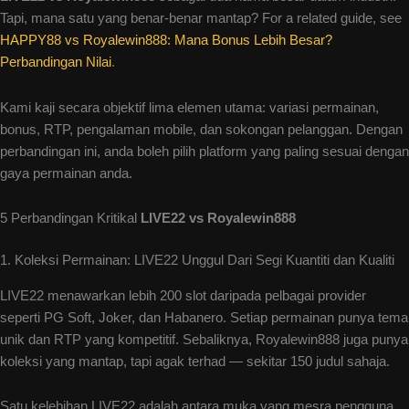
Tapi, mana satu yang benar-benar mantap? For a related guide, see
HAPPY88 vs Royalewin888: Mana Bonus Lebih Besar?
Perbandingan Nilai
.
Kami kaji secara objektif lima elemen utama: variasi permainan,
bonus, RTP, pengalaman mobile, dan sokongan pelanggan. Dengan
perbandingan ini, anda boleh pilih platform yang paling sesuai dengan
gaya permainan anda.
5 Perbandingan Kritikal
LIVE22 vs Royalewin888
1. Koleksi Permainan: LIVE22 Unggul Dari Segi Kuantiti dan Kualiti
LIVE22 menawarkan lebih 200 slot daripada pelbagai provider
seperti PG Soft, Joker, dan Habanero. Setiap permainan punya tema
unik dan RTP yang kompetitif. Sebaliknya, Royalewin888 juga punya
koleksi yang mantap, tapi agak terhad — sekitar 150 judul sahaja.
Satu kelebihan LIVE22 adalah antara muka yang mesra pengguna.