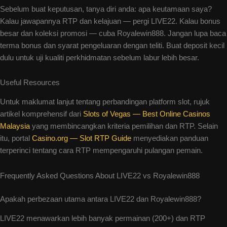
Sebelum buat keputusan, tanya diri anda: apa keutamaan saya?
Kalau jawapannya RTP dan kelajuan — pergi LIVE22. Kalau bonus
besar dan koleksi promosi — cuba Royalewin888. Jangan lupa baca
terma bonus dan syarat pengeluaran dengan teliti. Buat deposit kecil
dulu untuk uji kualiti perkhidmatan sebelum labur lebih besar.
Useful Resources
Untuk maklumat lanjut tentang perbandingan platform slot, rujuk
artikel komprehensif dari
Slots of Vegas — Best Online Casinos
Malaysia
yang membincangkan kriteria pemilihan dan RTP. Selain
itu, portal
Casino.org — Slot RTP Guide
menyediakan panduan
terperinci tentang cara RTP mempengaruhi pulangan pemain.
Frequently Asked Questions About LIVE22 vs Royalewin888
Apakah perbezaan utama antara LIVE22 dan Royalewin888?
LIVE22 menawarkan lebih banyak permainan (200+) dan RTP