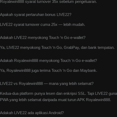
Royalewin888 syarat turnover 35x sebelum pengeluaran.
Apakah syarat pertaruhan bonus LIVE22?
LIVE22 syarat turnover cuma 25x — lebih mudah.
Adakah LIVE22 menyokong Touch ‘n Go e-wallet?
Ya, LIVE22 menyokong Touch ‘n Go, GrabPay, dan bank tempatan.
Adakah Royalewin888 menyokong Touch ‘n Go e-wallet?
Ya, Royalewin888 juga terima Touch ‘n Go dan Maybank.
LIVE22 vs Royalewin888 — mana yang lebih selamat?
Kedua-dua platform punya lesen dan enkripsi SSL. Tapi LIVE22 guna
PWA yang lebih selamat daripada muat turun APK Royalewin888.
Adakah LIVE22 ada aplikasi Android?