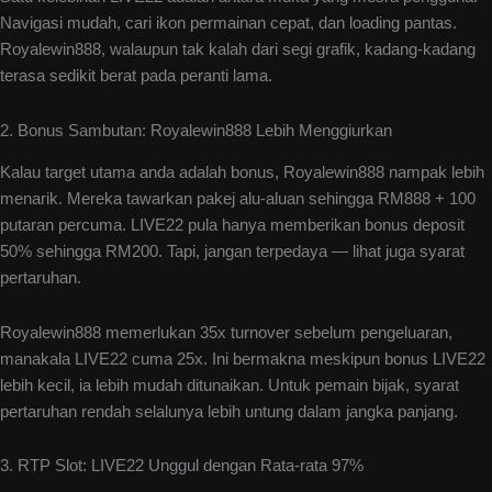
Navigasi mudah, cari ikon permainan cepat, dan loading pantas.
Royalewin888, walaupun tak kalah dari segi grafik, kadang-kadang
terasa sedikit berat pada peranti lama.
2. Bonus Sambutan: Royalewin888 Lebih Menggiurkan
Kalau target utama anda adalah bonus, Royalewin888 nampak lebih
menarik. Mereka tawarkan pakej alu-aluan sehingga RM888 + 100
putaran percuma. LIVE22 pula hanya memberikan bonus deposit
50% sehingga RM200. Tapi, jangan terpedaya — lihat juga syarat
pertaruhan.
Royalewin888 memerlukan 35x turnover sebelum pengeluaran,
manakala LIVE22 cuma 25x. Ini bermakna meskipun bonus LIVE22
lebih kecil, ia lebih mudah ditunaikan. Untuk pemain bijak, syarat
pertaruhan rendah selalunya lebih untung dalam jangka panjang.
3. RTP Slot: LIVE22 Unggul dengan Rata-rata 97%