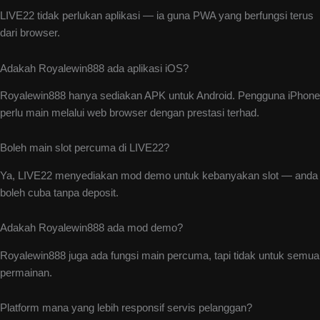
LIVE22 tidak perlukan aplikasi — ia guna PWA yang berfungsi terus
dari browser.
Adakah Royalewin888 ada aplikasi iOS?
Royalewin888 hanya sediakan APK untuk Android. Pengguna iPhone
perlu main melalui web browser dengan prestasi terhad.
Boleh main slot percuma di LIVE22?
Ya, LIVE22 menyediakan mod demo untuk kebanyakan slot — anda
boleh cuba tanpa deposit.
Adakah Royalewin888 ada mod demo?
Royalewin888 juga ada fungsi main percuma, tapi tidak untuk semua
permainan.
Platform mana yang lebih responsif servis pelanggan?