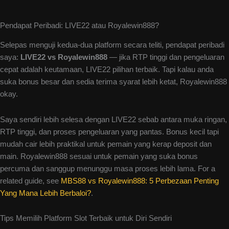
Pendapat Peribadi: LIVE22 atau Royalewin888?
Selepas menguji kedua-dua platform secara teliti, pendapat peribadi
saya:
LIVE22 vs Royalewin888
— jika RTP tinggi dan pengeluaran
cepat adalah keutamaan, LIVE22 pilihan terbaik. Tapi kalau anda
suka bonus besar dan sedia terima syarat lebih ketat, Royalewin888
okay.
Saya sendiri lebih selesa dengan LIVE22 sebab antara muka ringan,
RTP tinggi, dan proses pengeluaran yang pantas. Bonus kecil tapi
mudah cair lebih praktikal untuk pemain yang kerap deposit dan
main. Royalewin888 sesuai untuk pemain yang suka bonus
percuma dan sanggup menunggu masa proses lebih lama. For a
related guide, see
MBS88 vs Royalewin888: 5 Perbezaan Penting
Yang Mana Lebih Berbaloi?
.
Tips Memilih Platform Slot Terbaik untuk Diri Sendiri