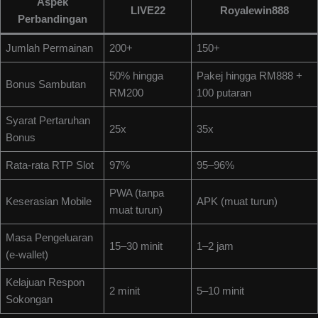
Aspek
LIVE22
Royalewin888
Perbandingan
Jumlah Permainan
200+
150+
50% hingga
Pakej hingga RM888 +
Bonus Sambutan
RM200
100 putaran
Syarat Pertaruhan
25x
35x
Bonus
Rata-rata RTP Slot
97%
95–96%
PWA (tanpa
Keserasian Mobile
APK (muat turun)
muat turun)
Masa Pengeluaran
15–30 minit
1–2 jam
(e-wallet)
Kelajuan Respon
2 minit
5–10 minit
Sokongan