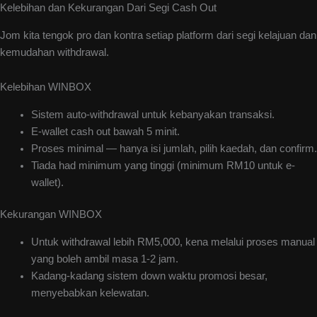
Kelebihan dan Kekurangan Dari Segi Cash Out
Jom kita tengok pro dan kontra setiap platform dari segi kelajuan dan
kemudahan withdrawal.
Kelebihan WINBOX
Sistem auto-withdrawal untuk kebanyakan transaksi.
E-wallet cash out bawah 5 minit.
Proses minimal — hanya isi jumlah, pilih kaedah, dan confirm.
Tiada had minimum yang tinggi (minimum RM10 untuk e-
wallet).
Kekurangan WINBOX
Untuk withdrawal lebih RM5,000, kena melalui proses manual
yang boleh ambil masa 1-2 jam.
Kadang-kadang sistem down waktu promosi besar,
menyebabkan kelewatan.