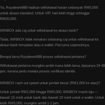
Ya, Royalewin888 hadkan withdrawal harian sebanyak RM5,000
untuk akaun standard. Untuk VIP, had lebih tinggi sehingga
RM20,000.
WINBOX ada caj untuk withdrawal ke akaun bank?
Tiada. WINBOX tidak kenakan sebarang caj untuk withdrawal ke
akaun bank tempatan atau e-wallet. Percuma sepenuhnya.
Berapa lama Royalewin888 proses withdrawal pertama?
Withdrawal pertama mungkin ambil masa lebih lama, biasanya 24-48
jam, kerana perlu melalui proses verifikasi identiti.
WINBOX cash out speed untuk jumlah besar (RM1,000 ke atas)?
Untuk jumlah RM1,000 hingga RM5,000, WINBOX masih laju —
bawah 15 minit untuk bank dan bawah 10 minit untuk e-wallet. Untuk
lebih RM5,000, mungkin ambil 1-2 jam.