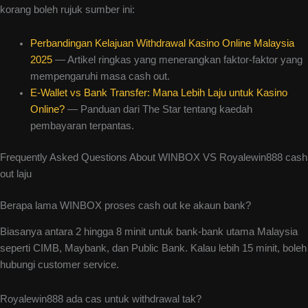
korang boleh rujuk sumber ini:
Perbandingan Kelajuan Withdrawal Kasino Online Malaysia
2025
— Artikel ringkas yang menerangkan faktor-faktor yang
mempengaruhi masa cash out.
E-Wallet vs Bank Transfer: Mana Lebih Laju untuk Kasino
Online?
— Panduan dari The Star tentang kaedah
pembayaran terpantas.
Frequently Asked Questions About WINBOX VS Royalewin888 cash
out laju
Berapa lama WINBOX proses cash out ke akaun bank?
Biasanya antara 2 hingga 8 minit untuk bank-bank utama Malaysia
seperti CIMB, Maybank, dan Public Bank. Kalau lebih 15 minit, boleh
hubungi customer service.
Royalewin888 ada cas untuk withdrawal tak?