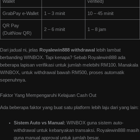
Wallet
verified)
GrabPay e-Wallet
1 – 3 minit
10 – 45 minit
QR Pay
2 – 6 minit
1 – 8 jam
(DuitNow QR)
Dari jadual ni, jelas
Royalewin888 withdrawal
lebih lambat
berbanding WINBOX. Tapi kenapa? Sebab Royalewin888 ada
beberapa lapisan verifikasi untuk jumlah melebihi RM100. Manakala
WINBOX, untuk withdrawal bawah RM500, proses automatik
sepenuhnya.
Faktor Yang Mempengaruhi Kelajuan Cash Out
Ada beberapa faktor yang buat satu platform lebih laju dari yang lain:
Sistem Auto vs Manual:
WINBOX guna sistem auto-
withdrawal untuk kebanyakan transaksi. Royalewin888 masih
guna manual approval untuk jumlah besar.