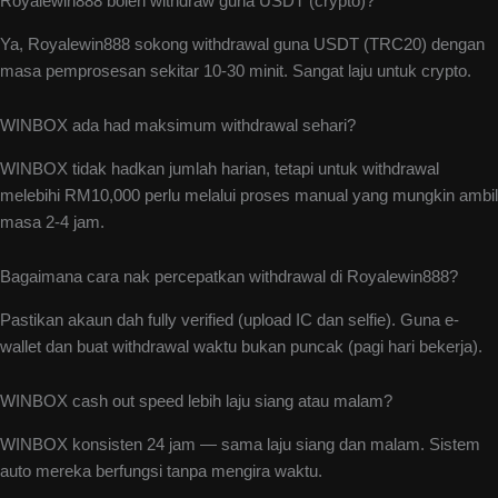
Royalewin888 boleh withdraw guna USDT (crypto)?
Ya, Royalewin888 sokong withdrawal guna USDT (TRC20) dengan
masa pemprosesan sekitar 10-30 minit. Sangat laju untuk crypto.
WINBOX ada had maksimum withdrawal sehari?
WINBOX tidak hadkan jumlah harian, tetapi untuk withdrawal
melebihi RM10,000 perlu melalui proses manual yang mungkin ambil
masa 2-4 jam.
Bagaimana cara nak percepatkan withdrawal di Royalewin888?
Pastikan akaun dah fully verified (upload IC dan selfie). Guna e-
wallet dan buat withdrawal waktu bukan puncak (pagi hari bekerja).
WINBOX cash out speed lebih laju siang atau malam?
WINBOX konsisten 24 jam — sama laju siang dan malam. Sistem
auto mereka berfungsi tanpa mengira waktu.