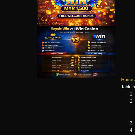
Home
Table 