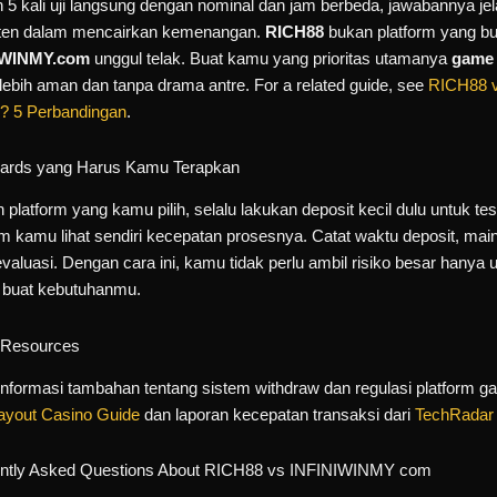
h 5 kali uji langsung dengan nominal dan jam berbeda, jawabannya je
ten dalam mencairkan kemenangan.
RICH88
bukan platform yang buru
IWINMY.com
unggul telak. Buat kamu yang prioritas utamanya
game 
 lebih aman dan tanpa drama antre. For a related guide, see
RICH88 v
? 5 Perbandingan
.
ards yang Harus Kamu Terapkan
platform yang kamu pilih, selalu lakukan deposit kecil dulu untuk te
m kamu lihat sendiri kecepatan prosesnya. Catat waktu deposit, mai
valuasi. Dengan cara ini, kamu tidak perlu ambil risiko besar hanya 
k buat kebutuhanmu.
 Resources
informasi tambahan tentang sistem withdraw dan regulasi platform gam
ayout Casino Guide
dan laporan kecepatan transaksi dari
TechRadar 
ntly Asked Questions About RICH88 vs INFINIWINMY com