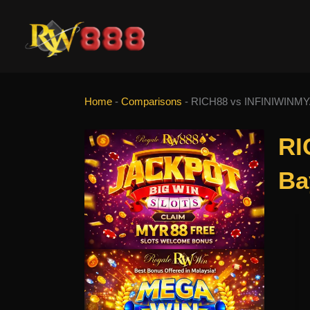
Skip
to
content
Home
-
Comparisons
-
RICH88 vs INFINIWINMY.c
RI
Ba