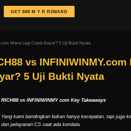
GET 888 M Y R R3WARD
om Mana Lagi Cepat Bayar? 5 Uji Bukti Nyata
CH88 vs INFINIWINMY.com 
yar? 5 Uji Bukti Nyata
RICH88 vs INFINIWINMY com Key Takeaways
Yang kami bandingkan bukan hanya kecepatan, tapi juga ke
dan pelayanan CS saat ada kendala.