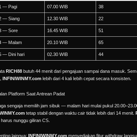
1 — Pagi
07.00 WIB
38
2 — Siang
12.30 WIB
22
3 — Sore
16.45 WIB
51
 4 — Malam
20.10 WIB
65
5 — Dini hari
02.30 WIB
44
ata
RICH88
butuh 44 menit dari pengajuan sampai dana masuk. Se
a,
INFINIWINMY.com
lebih dari 4 kali lebih cepat secara konsisten.
lan Platform Saat Antrean Padat
uga sengaja memilih jam sibuk — malam hari mulai pukul 20.00–23.00
IWINMY.com
tetap stabil dengan waktu cair tidak lebih dari 14 menit.
 harus nunggu giliran CS.
nting lainnya:
INFINIWINMY.com
menyediakan fitur withdraw lang