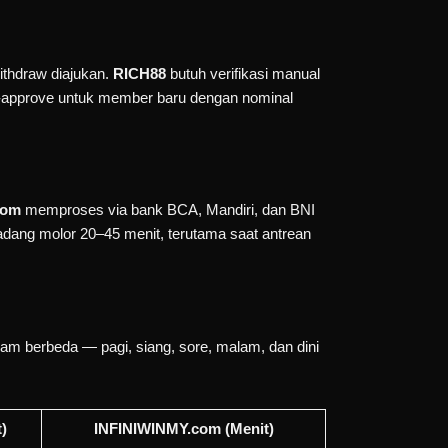
ithdraw diajukan.
RICH88
butuh verifikasi manual
-approve untuk member baru dengan nominal
com
memproses via bank BCA, Mandiri, dan BNI
ang molor 20–45 menit, terutama saat antrean
jam berbeda — pagi, siang, sore, malam, dan dini
)
INFINIWINMY.com
(Menit)