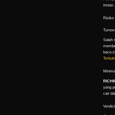
instan
Risiko
Turnov
Salah 
membe
baca s
Terbukt
Minima
RICH8
yang p
cair da
Verdic