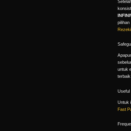
Setela
konsis
INFIN
pilihan
Rezeki
Safegu
Apapun 
sebelu
untuk e
terbai
Useful
Untuk 
Fast P
Freque